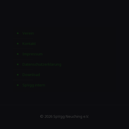
Verein
Kontakt
Impressum
Datenschutzerklärung
Download
SpVgg intern
© 2026 SpVgg Neuching e.V.